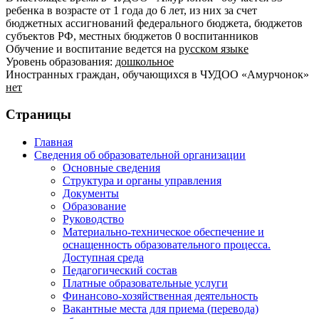
ребенка в возрасте от 1 года до 6 лет, из них за счет
бюджетных ассигнований федерального бюджета, бюджетов
субъектов РФ, местных бюджетов 0 воспитанников
Обучение и воспитание ведется на
русском языке
Уровень образования:
дошкольное
Иностранных граждан, обучающихся в ЧУДОО «Амурчонок»
нет
Страницы
Главная
Сведения об образовательной организации
Основные сведения
Структура и органы управления
Документы
Образование
Руководство
Материально-техническое обеспечение и
оснащенность образовательного процесса.
Доступная среда
Педагогический состав
Платные образовательные услуги
Финансово-хозяйственная деятельность
Вакантные места для приема (перевода)