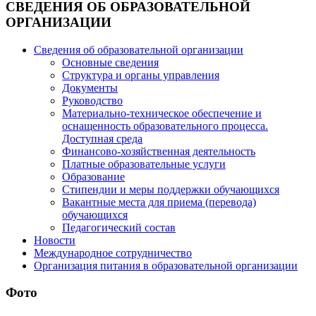
СВЕДЕНИЯ ОБ ОБРАЗОВАТЕЛЬНОЙ
ОРГАНИЗАЦИИ
Сведения об образовательной организации
Основные сведения
Структура и органы управления
Документы
Руководство
Материально-техническое обеспечение и
оснащенность образовательного процесса.
Доступная среда
Финансово-хозяйственная деятельность
Платные образовательные услуги
Образование
Стипендии и меры поддержки обучающихся
Вакантные места для приема (перевода)
обучающихся
Педагогический состав
Новости
Международное сотрудничество
Организация питания в образовательной организации
Фото