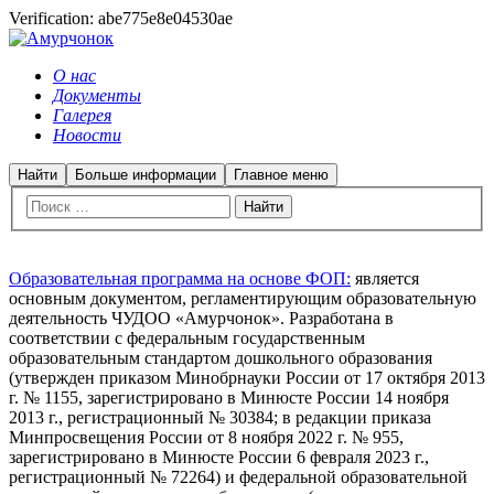
Verification: abe775e8e04530ae
O нас
Документы
Галерея
Новости
Найти
Больше информации
Главное меню
Образовательная программа на основе ФОП:
является
основным документом, регламентирующим образовательную
деятельность ЧУДОО «Амурчонок». Разработана в
соответствии с федеральным государственным
образовательным стандартом дошкольного образования
(утвержден приказом Минобрнауки России от 17 октября 2013
г. № 1155, зарегистрировано в Минюсте России 14 ноября
2013 г., регистрационный № 30384; в редакции приказа
Минпросвещения России от 8 ноября 2022 г. № 955,
зарегистрировано в Минюсте России 6 февраля 2023 г.,
регистрационный № 72264) и федеральной образовательной