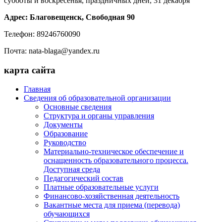
субботы и воскресенья, праздничных дней, 31 декабря
Адрес: Благовещенск, Свободная 90
Телефон: 89246760090
Почта: nata-blaga@yandex.ru
карта сайта
Главная
Сведения об образовательной организации
Основные сведения
Структура и органы управления
Документы
Образование
Руководство
Материально-техническое обеспечение и
оснащенность образовательного процесса.
Доступная среда
Педагогический состав
Платные образовательные услуги
Финансово-хозяйственная деятельность
Вакантные места для приема (перевода)
обучающихся