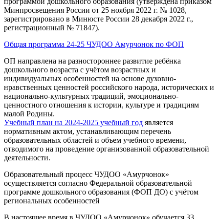
программой дошкольного образования (утверждена приказом
Минпросвещения России от 25 ноября 2022 г. № 1028,
зарегистрировано в Минюсте России 28 декабря 2022 г.,
регистрационный № 71847).
Общая программа 24-25 ЧУДОО Амурчонок по ФОП
ОП направлена на разностороннее развитие ребёнка
дошкольного возраста с учётом возрастных и
индивидуальных особенностей на основе духовно-
нравственных ценностей российского народа, исторических и
национально-культурных традиций, эмоционально-
ценностного отношения к истории, культуре и традициям
малой Родины.
Учебный план на 2024-2025 учебный год
является
нормативным актом, устанавливающим перечень
образовательных областей и объем учебного времени,
отводимого на проведение организованной образовательной
деятельности.
Образовательный процесс ЧУДОО «Амурчонок»
осуществляется согласно Федеральной образовательной
программе дошкольного образования (ФОП ДО) с учётом
региональных особенностей
В настоящее время в ЧУДОО «Амурчонок» обучается 33