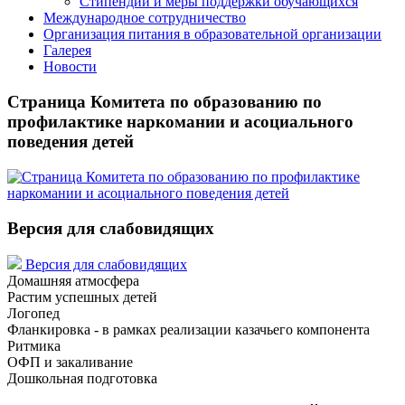
Стипендии и меры поддержки обучающихся
Международное сотрудничество
Организация питания в образовательной организации
Галерея
Новости
Страница Комитета по образованию по
профилактике наркомании и асоциального
поведения детей
Версия для слабовидящих
Версия для слабовидящих
Домашняя атмосфера
Растим успешных детей
Логопед
Фланкировка - в рамках реализации казачьего компонента
Ритмика
ОФП и закаливание
Дошкольная подготовка